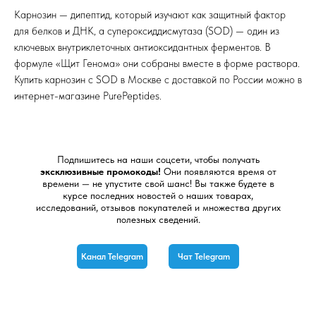
Карнозин — дипептид, который изучают как защитный фактор
для белков и ДНК, а супероксиддисмутаза (SOD) — один из
ключевых внутриклеточных антиоксидантных ферментов. В
формуле «Щит Генома» они собраны вместе в форме раствора.
Купить карнозин с SOD в Москве с доставкой по России можно в
интернет-магазине PurePeptides.
Подпишитесь на наши соцсети, чтобы получать
эксклюзивные промокоды!
Они появляются время от
времени — не упустите свой шанс! Вы также будете в
курсе последних новостей о наших товарах,
исследований, отзывов покупателей и множества других
полезных сведений.
Канал Telegram
Чат Telegram