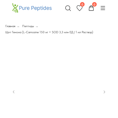
0
0
Главная
→
Пептиды
→
Щит Генома (L-Carnosine 150 мг + SOD 3,3 млн ЕД / 1 мл Раствор)