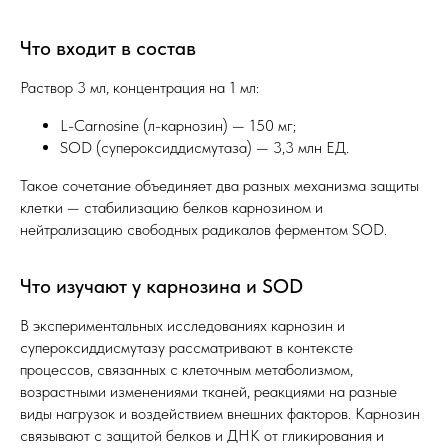
Что входит в состав
Раствор 3 мл, концентрация на 1 мл:
L-Carnosine (л-карнозин) — 150 мг;
SOD (супероксиддисмутаза) — 3,3 млн ЕД.
Такое сочетание объединяет два разных механизма защиты
клетки — стабилизацию белков карнозином и
нейтрализацию свободных радикалов ферментом SOD.
Что изучают у карнозина и SOD
В экспериментальных исследованиях карнозин и
супероксиддисмутазу рассматривают в контексте
процессов, связанных с клеточным метаболизмом,
возрастными изменениями тканей, реакциями на разные
виды нагрузок и воздействием внешних факторов. Карнозин
связывают с защитой белков и ДНК от гликирования и