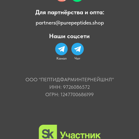
Для партнёрства и опта:
partners@purepeptides.shop
Наши соцсети
Канал
Чат
ООО "ПЕПТИДФАРМИНТЕРНЕЙШНЛ"
ИНН: 9726086572
ОГРН: 1247700686199