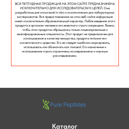
ВСЯ ПЕПТИДНАЯ ПРОДУКЦИЯ НА ЭТОМ САЙТЕ ПРЕДНАЗНАЧЕНА
ИСКЛЮЧИТЕЛЬНО ДЛЯ ИССЛЕДОВАТЕЛЬСКИХ ЦЕЛЕЙ. Она
разработана для испытаний in vitro и исключительно для лабораторных
экспериментов. Вся предоставленная на этом веб-сайте информация
имеет исключительно образовательный характер. Любое введение этого
продукта в организм человека или животного строго запрещено. Важно,
чтобы этим продуктом обращались только лицензированные и
квалифицированные специалисты. Этот продукт не предназначен для
использования в качестве лекарства, продукта питания или
косметического средства. Его не следует ошибочно маркировать,
использовать или обозначать как таковой. Его назначение и
использование строго ограничены исследованиями и научным
расследованием.
Каталог