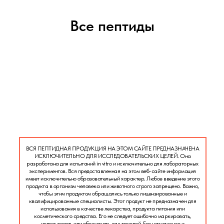
Все пептиды
ВСЯ ПЕПТИДНАЯ ПРОДУКЦИЯ НА ЭТОМ САЙТЕ ПРЕДНАЗНАЧЕНА
ИСКЛЮЧИТЕЛЬНО ДЛЯ ИССЛЕДОВАТЕЛЬСКИХ ЦЕЛЕЙ. Она
разработана для испытаний in vitro и исключительно для лабораторных
экспериментов. Вся предоставленная на этом веб-сайте информация
имеет исключительно образовательный характер. Любое введение этого
продукта в организм человека или животного строго запрещено. Важно,
чтобы этим продуктом обращались только лицензированные и
квалифицированные специалисты. Этот продукт не предназначен для
использования в качестве лекарства, продукта питания или
косметического средства. Его не следует ошибочно маркировать,
использовать или обозначать как таковой. Его назначение и