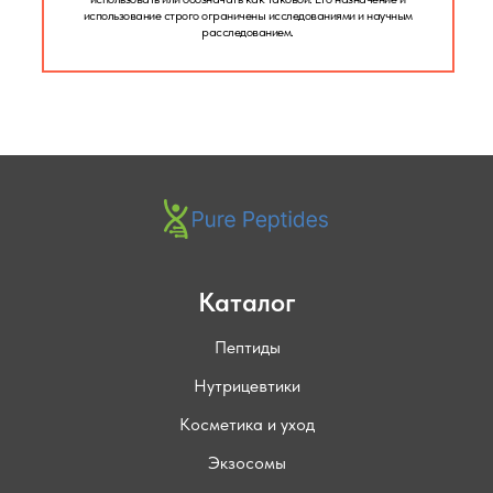
использование строго ограничены исследованиями и научным
расследованием.
Каталог
Пептиды
Нутрицевтики
Косметика и уход
Экзосомы